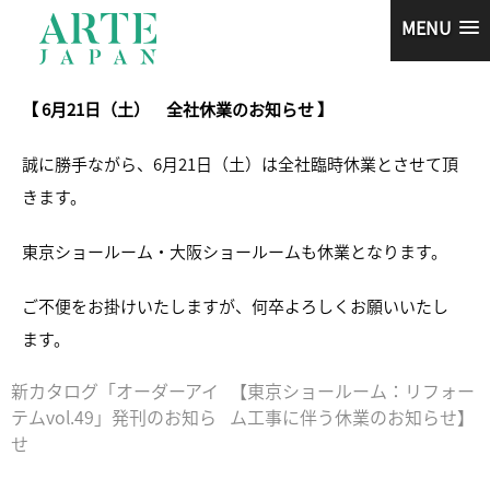
MENU
【 6月21日（土） 全社休業のお知らせ 】
誠に勝手ながら、6月21日（土）は全社臨時休業とさせて頂
きます。
東京ショールーム・大阪ショールームも休業となります。
ご不便をお掛けいたしますが、何卒よろしくお願いいたし
ます。
新カタログ「オーダーアイ
【東京ショールーム：リフォー
テムvol.49」発刊のお知ら
ム工事に伴う休業のお知らせ】
せ