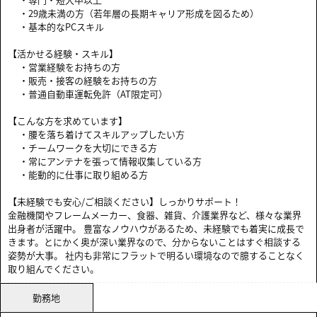
・29歳未満の方（若年層の長期キャリア形成を図るため）
・基本的なPCスキル
【活かせる経験・スキル】
・営業経験をお持ちの方
・販売・接客の経験をお持ちの方
・普通自動車運転免許（AT限定可）
【こんな方を求めています】
・腰を落ち着けてスキルアップしたい方
・チームワークを大切にできる方
・常にアンテナを張って情報収集している方
・能動的に仕事に取り組める方
【未経験でも安心/ご相談ください】しっかりサポート！
金融機関やフレームメーカー、食器、雑貨、介護業界など、様々な業界
出身者が活躍中。 豊富なノウハウがあるため、未経験でも着実に成長で
きます。とにかく奥が深い業界なので、分からないことはすぐ相談する
姿勢が大事。 社内も非常にフラットで明るい環境なので臆することなく
取り組んでください。
勤務地