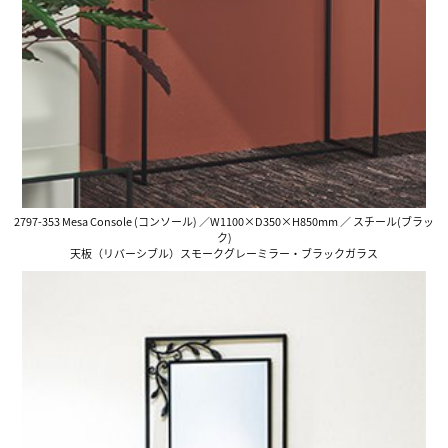
2797-353 Mesa Console (コンソール) ／W1100×D350×H850mm ／ スチール(ブラッ
ク)
天板（リバーシブル）スモークグレーミラー・ブラックガラス