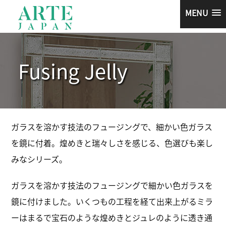
MENU
Fusing Jelly
ガラスを溶かす技法のフュージングで、細かい色ガラス
を鏡に付着。煌めきと瑞々しさを感じる、色選びも楽し
みなシリーズ。
ガラスを溶かす技法のフュージングで細かい色ガラスを
鏡に付けました。いくつもの工程を経て出来上がるミラ
ーはまるで宝石のような煌めきとジュレのように透き通