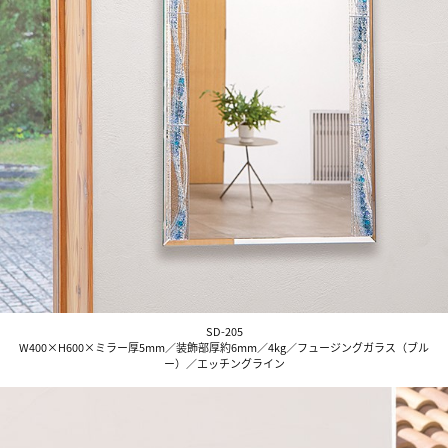
SD-205
W400×H600×ミラー厚5mm／装飾部厚約6mm／4kg／フュージングガラス（ブル
ー）／エッチングライン