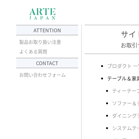
ATTENTION
サイ
製品お取り扱い注意
お取引
よくある質問
CONTACT
プロダクト 一
お問い合わせフォーム
テーブル＆家
ティーテー
ソファー＆
ダイニング
システムテ