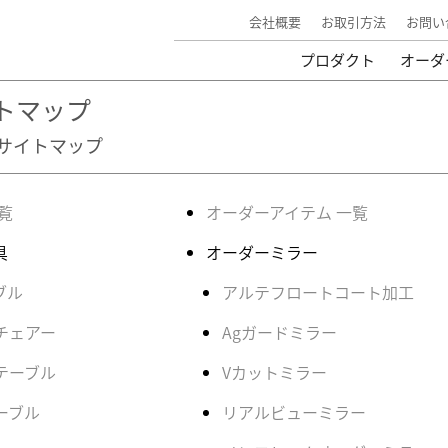
会社概要
お取引方法
お問い
プロダクト
オーダ
トマップ
サイトマップ
覧
オーダーアイテム 一覧
具
オーダーミラー
ブル
アルテフロートコート加工
チェアー
Agガードミラー
テーブル
Vカットミラー
ーブル
リアルビューミラー