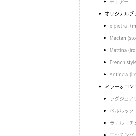
チェアー
オリジナルブ
e pietra
Mactan (sto
Mattina (iro
French styl
Antinew (ir
ミラー＆コン
ラグジュア
ベルルッソ
ラ・ルーチ
エッチング