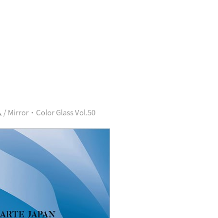
rror・Color Glass Vol.50