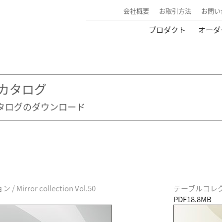
会社概要
お取引方法
お問い
プロダクト
オーダ
Bカタログ
カタログのダウンロード
irror collection Vol.50
テーブルコレクション 
PDF18.8MB