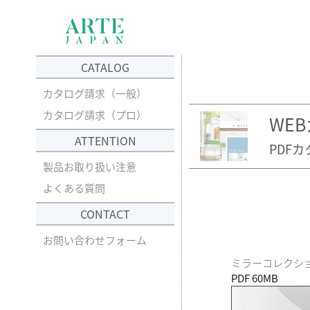
CATALOG
カタログ請求（一般）
カタログ請求（プロ）
WE
ATTENTION
PDF
製品お取り扱い注意
よくある質問
CONTACT
お問い合わせフォーム
ミラーコレクション / M
PDF 60MB